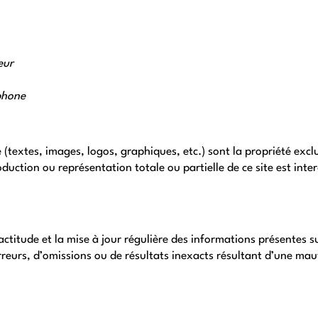
eur
phone
 (textes, images, logos, graphiques, etc.) sont la propriété excl
duction ou représentation totale ou partielle de ce site est interd
xactitude et la mise à jour régulière des informations présentes su
rreurs, d’omissions ou de résultats inexacts résultant d’une mauv