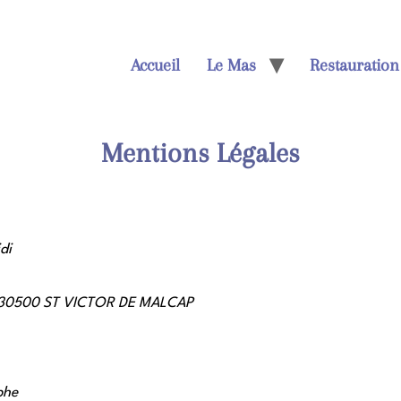
Accueil
Le Mas
Restauration
Mentions Légales
di
te 30500 ST VICTOR DE MALCAP
phe