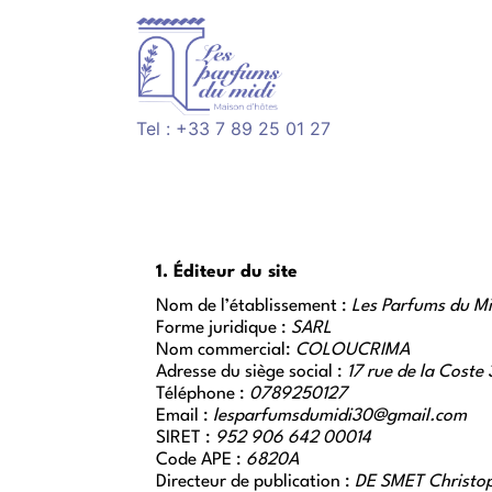
Tel : +33 7 89 25 01 27
1. Éditeur du site
Nom de l’établissement : 
Les Parfums du Mi
Forme juridique : 
SARL 
Nom commercial:
 COLOUCRIMA
Adresse du siège social : 
17 rue de la Cos
Téléphone : 
0789250127
Email : 
lesparfumsdumidi30@gmail.com
SIRET : 
952 906 642 00014
Code APE : 
6820A
Directeur de publication : 
DE SMET Christo