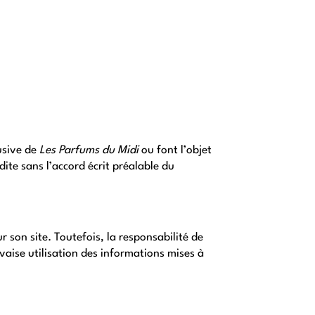
usive de 
Les Parfums du Midi
 ou font l’objet 
ite sans l’accord écrit préalable du 
r son site. Toutefois, la responsabilité de 
aise utilisation des informations mises à 