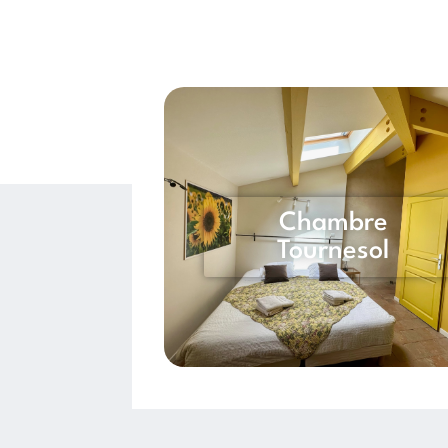
Chambre
Tournesol