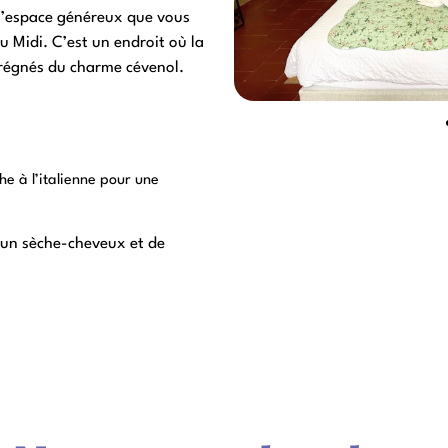
 l’espace généreux que vous
 Midi. C’est un endroit où la
prégnés du charme cévenol.
he à l’italienne pour une
d’un sèche-cheveux et de