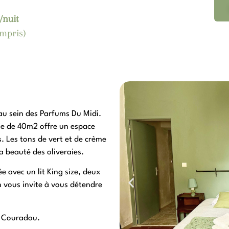
/nuit
ompris)
au sein des Parfums Du Midi.
ale de 40m2 offre un espace
. Les tons de vert et de crème
 beauté des oliveraies.
 avec un lit King size, deux
on vous invite à vous détendre
u Couradou.