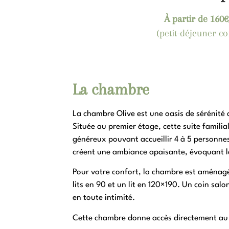
À partir de 160€
(petit-déjeuner c
La chambre
La chambre Olive est une oasis de sérénité 
Située au premier étage, cette suite famili
généreux pouvant accueillir 4 à 5 personnes
créent une ambiance apaisante, évoquant la
Pour votre confort, la chambre est aménagée
lits en 90 et un lit en 120×190. Un coin sal
en toute intimité.
Cette chambre donne accès directement a