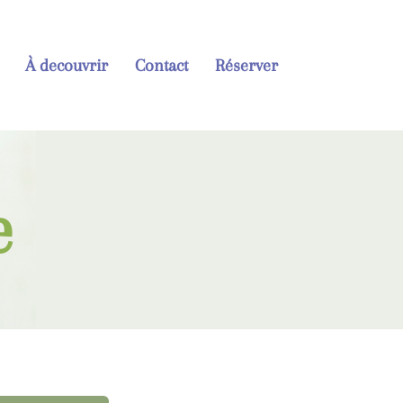
À decouvrir
Contact
Réserver
e